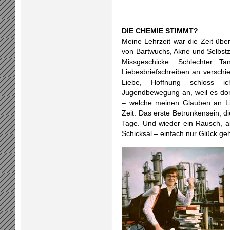
DIE CHEMIE STIMMT?
Meine Lehrzeit war die Zeit üb
von Bartwuchs, Akne und Selbstz
Missgeschicke. Schlechter Ta
Liebesbriefschreiben an versch
Liebe, Hoffnung schloss 
Jugendbewegung an, weil es dor
– welche meinen Glauben an Li
Zeit: Das erste Betrunkensein, d
Tage. Und wieder ein Rausch, 
Schicksal – einfach nur Glück g